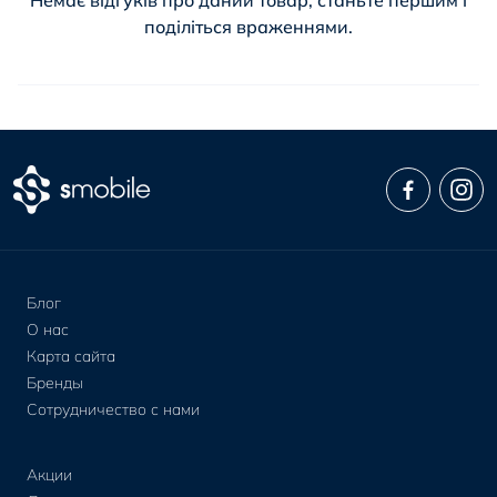
поділіться враженнями.
Блог
О нас
Карта сайта
Бренды
Сотрудничество с нами
Акции