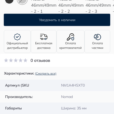
Уведомить о наличии
Официальный
Бесплатная
Оплата
Оплата
дистрибьютор
доставка
криптовалютой
частями
0 отзывов
Характеристики:
(Смотреть все)
Артикул (SKU
NM1A4HSXT0
Производитель:
Nomad
Габариты
Ширина: 35 мм