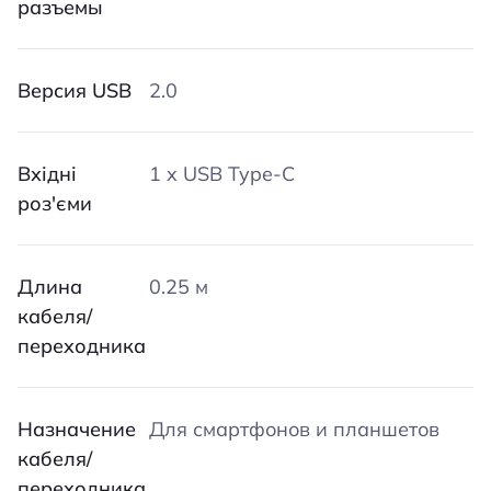
разъемы
Версия USB
2.0
Вхідні
1 x USB Type-C
роз'єми
Длина
0.25 м
кабеля/
переходника
Назначение
Для смартфонов и планшетов
кабеля/
переходника