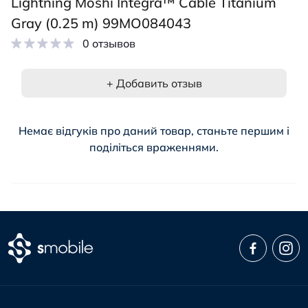
Lightning Moshi Integra™ Cable Titanium
Gray (0.25 m) 99MO084043
0 отзывов
+ Добавить отзыв
Немає відгуків про даний товар, станьте першим і
поділіться враженнями.