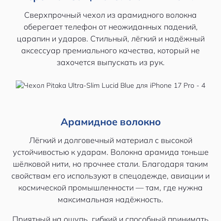
Сверхпрочный чехол из арамидного волокна
оберегает телефон от неожиданных падений,
царапин и ударов. Стильный, лёгкий и надёжный
аксессуар премиального качества, который не
захочется выпускать из рук.
Арамидное волокно
Лёгкий и долговечный материал с высокой
устойчивостью к ударам. Волокна арамида тоньше
шёлковой нити, но прочнее стали. Благодаря таким
свойствам его используют в спецодежде, авиации и
космической промышленности — там, где нужна
максимальная надёжность.
Приятный на ощупь, гибкий и способный принимать