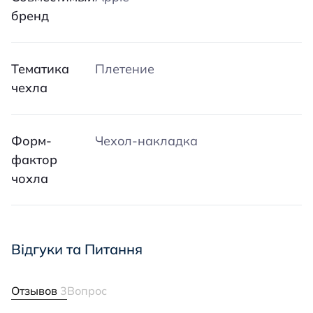
бренд
Тематика
Плетение
чехла
Форм-
Чехол-накладка
фактор
чохла
Відгуки та Питання
Отзывов
3
Вопрос