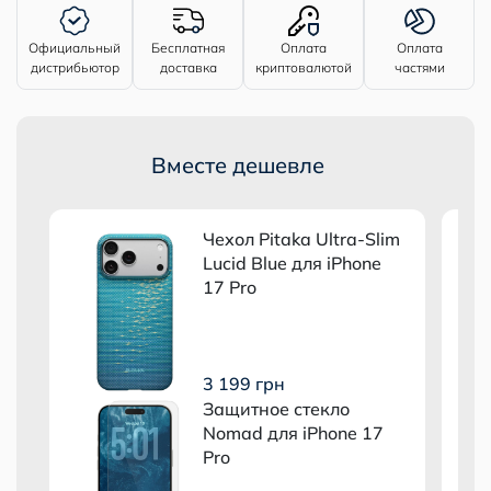
Официальный
Бесплатная
Оплата
Оплата
дистрибьютор
доставка
криптовалютой
частями
Вместе дешевле
m
Чехол Pitaka Ultra-Slim
Lucid Blue для iPhone
17 Pro
3 199 грн
Защитное стекло
Nomad для iPhone 17
Pro