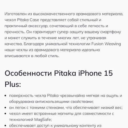
Изготовлен из высококачественного арамидового материала,
чехол Pitaka Case представляет собой стильный и
практичный аксессуар, сочетающий в себе легкость и
прочность. Он гарантирует супер-защиту вашему смартфону
и может служить в течение многих лет, не утрачивая
качества. Благодаря уникальной технологии Fusion Weaving
наши чехлы из арамидового материала идеально
вписываются в любой стиль.
Особенности Pitaka iPhone 15
Plus:
поверхность чехла Pitaka чрезвычайно мягкая на ощупь и
оборудована антискользящими свойствами;
он легок с тонкими стенками, что обеспечивает низкий вес;
чехол имеет встроенные магниты для совместимости с
технологией MagSafe;
обеспечивает доступ к уникальному контенту из