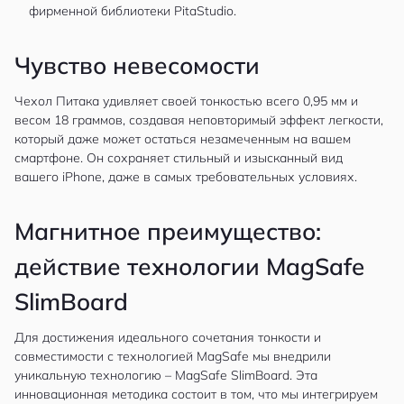
фирменной библиотеки PitaStudio.
Чувство невесомости
Чехол Питака удивляет своей тонкостью всего 0,95 мм и
весом 18 граммов, создавая неповторимый эффект легкости,
который даже может остаться незамеченным на вашем
смартфоне. Он сохраняет стильный и изысканный вид
вашего iPhone, даже в самых требовательных условиях.
Магнитное преимущество:
действие технологии MagSafe
SlimBoard
Для достижения идеального сочетания тонкости и
совместимости с технологией MagSafe мы внедрили
уникальную технологию – MagSafe SlimBoard. Эта
инновационная методика состоит в том, что мы интегрируем