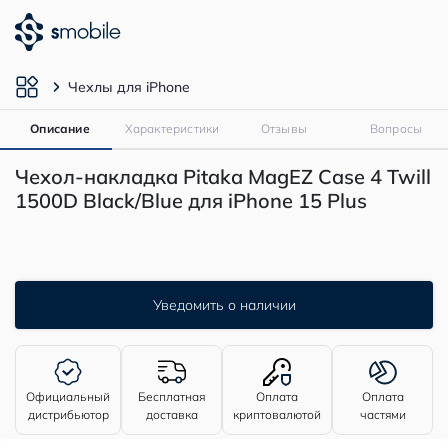
Чехлы для iPhone
Описание
Характеристики
Отзывы
Вопросы
Чехол-накладка Pitaka MagEZ Case 4 Twill
1500D Black/Blue для iPhone 15 Plus
Уведомить о наличии
Официальный
Бесплатная
Оплата
Оплата
дистрибьютор
доставка
криптовалютой
частями