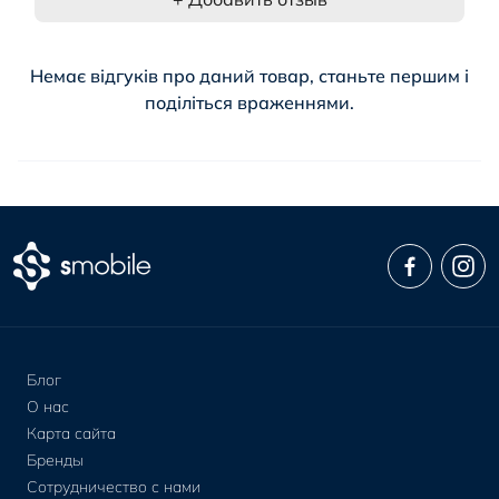
Немає відгуків про даний товар, станьте першим і
поділіться враженнями.
Блог
О нас
Карта сайта
Бренды
Сотрудничество с нами