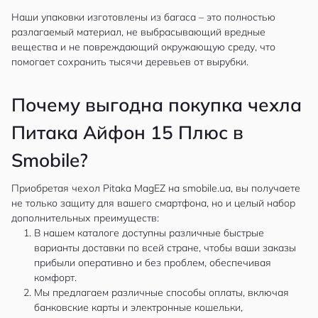
Наши упаковки изготовлены из багаса – это полностью
разлагаемый материал, не выбрасывающий вредные
вещества и не повреждающий окружающую среду, что
помогает сохранить тысячи деревьев от вырубки.
Почему выгодна покупка чехла
Питака Айфон 15 Плюс в
Smobile?
Приобретая чехол Pitaka MagEZ на
smobile.ua
, вы получаете
не только защиту для вашего смартфона, но и целый набор
дополнительных преимуществ:
В нашем каталоге доступны различные быстрые
варианты доставки по всей стране, чтобы ваши заказы
прибыли оперативно и без проблем, обеспечивая
комфорт.
Мы предлагаем различные способы оплаты, включая
банковские карты и электронные кошельки,