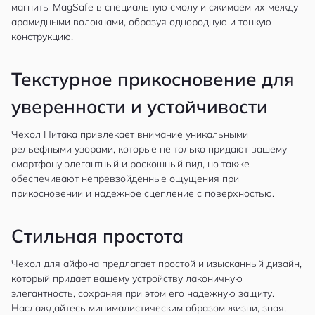
магниты MagSafe в специальную смолу и сжимаем их между
арамидными волокнами, образуя однородную и тонкую
конструкцию.
Текстурное прикосновение для
уверенности и устойчивости
Чехол Питака привлекает внимание уникальными
рельефными узорами, которые не только придают вашему
смартфону элегантный и роскошный вид, но также
обеспечивают непревзойденные ощущения при
прикосновении и надежное сцепление с поверхностью.
Стильная простота
Чехол для айфона предлагает простой и изысканный дизайн,
который придает вашему устройству лаконичную
элегантность, сохраняя при этом его надежную защиту.
Наслаждайтесь минималистическим образом жизни, зная,