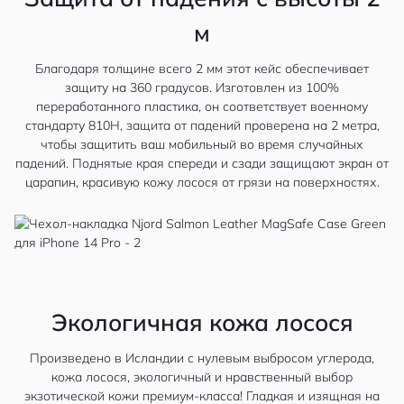
м
Благодаря толщине всего 2 мм этот кейс обеспечивает
защиту на 360 градусов. Изготовлен из 100%
переработанного пластика, он соответствует военному
стандарту 810H, защита от падений проверена на 2 метра,
чтобы защитить ваш мобильный во время случайных
падений. Поднятые края спереди и сзади защищают экран от
царапин, красивую кожу лосося от грязи на поверхностях.
Экологичная кожа лосося
Произведено в Исландии с нулевым выбросом углерода,
кожа лосося, экологичный и нравственный выбор
экзотической кожи премиум-класса! Гладкая и изящная на