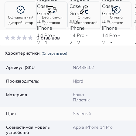
Официальный
Бесплатная
Оплата
Оплата
дистрибьютор
доставка
криптовалютой
частями
0 отзывов
Характеристики:
(Смотреть все)
Артикул (SKU
NA43SL02
Производитель:
Njord
Материал
Кожа
Пластик
Цвет
Зеленый
Совместимая модель
Apple iPhone 14 Pro
устройства