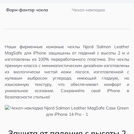
Форм-фактор чохла
Чехол-накладка
Наши фирменные кожаные чехлы Njord Salmon Leather
MagSafe для iPhone защищены от падений с высоты 2 м и
изготовлены из 100% переработанного пластика. Эти чехлы
премиум-класса с минималистическим дизайном изготовлены
из экологически чистой кожи лосося, изготовленной с
нулевым выбросом углерода, имеющей гладкую, но
изысканную текстуру, что обеспечивает комфорт и
уникальное осязание. Сохраняйте свой iPhone в
безопасности стильно!
Защита от падения с высоты 2