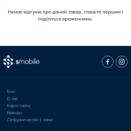
Немає відгуків про даний товар, станьте першим і
поділіться враженнями.
Блог
О нас
Карта сайта
Бренды
Сотрудничество с нами