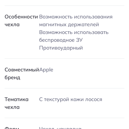
Особенности
Возможность использования
чехла
магнитных держателей
Возможность использовать
беспроводное ЗУ
Противоударный
Совместимый
Apple
бренд
Тематика
С текстурой кожи лосося
чехла
Форм-
Чехол-накладка