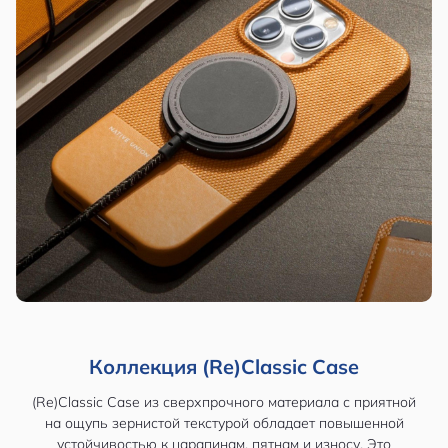
Коллекция (Re)Classic Case
(Re)Classic Case из сверхпрочного материала с приятной
на ощупь зернистой текстурой обладает повышенной
устойчивостью к царапинам, пятнам и износу. Это