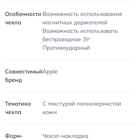
Особенности
Возможность использования
чехла
магнитных держателей
Возможность использовать
беспроводное ЗУ
Противоударный
Совместимый
Apple
бренд
Тематика
С текстурой полнозернистой
чехла
кожи
Форм-
Чехол-накладка