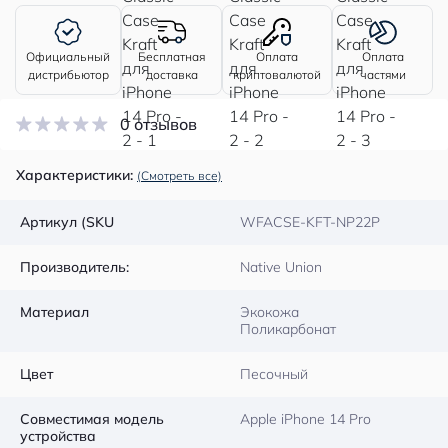
Официальный
Бесплатная
Оплата
Оплата
дистрибьютор
доставка
криптовалютой
частями
0 отзывов
Характеристики:
(Смотреть все)
Артикул (SKU
WFACSE-KFT-NP22P
Производитель:
Native Union
Материал
Экокожа
Поликарбонат
Цвет
Песочный
Совместимая модель
Apple iPhone 14 Pro
устройства