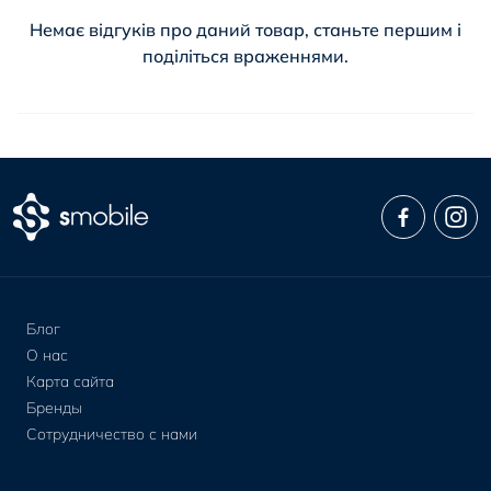
Немає відгуків про даний товар, станьте першим і
поділіться враженнями.
Блог
О нас
Карта сайта
Бренды
Сотрудничество с нами