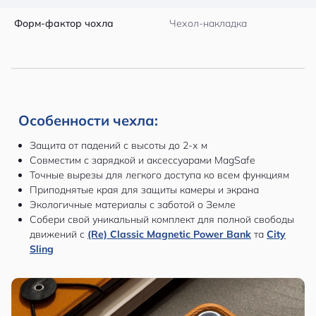
Форм-фактор чохла
Чехол-накладка
Особенности чехла:
Защита от падений с высоты до 2-х м
Совместим с зарядкой и аксессуарами MagSafe
Точные вырезы для легкого доступа ко всем функциям
Приподнятые края для защиты камеры и экрана
Экологичные материалы с заботой о Земле
Собери свой уникальный комплект для полной свободы
движений с
(Re) Classic Magnetic Power Bank
та
City
Sling