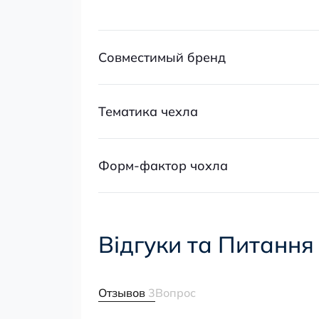
Совместимый бренд
Тематика чехла
Форм-фактор чохла
Відгуки та Питання
Отзывов
3
Вопрос