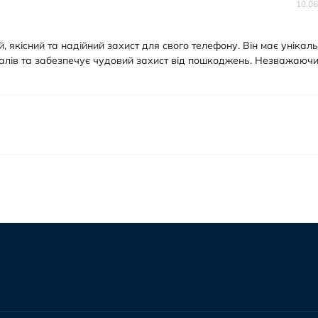
10.06
, якісний та надійний захист для свого телефону. Він має унікал
іалів та забезпечує чудовий захист від пошкоджень. Незважаючи