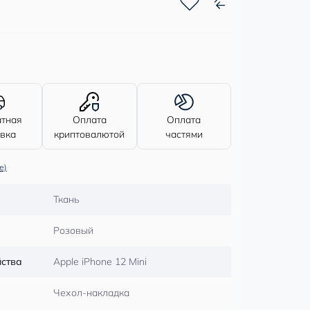
атная
Оплата
Оплата
авка
криптовалютой
частями
е)
Ткань
Розовый
йства
Apple iPhone 12 Mini
Чехол-накладка