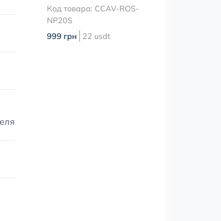
Код товара: CCAV-ROS-
NP20S
999 грн
22 usdt
теля