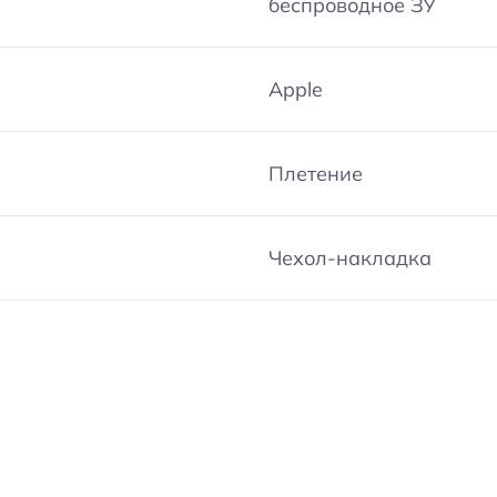
беспроводное ЗУ
Apple
Плетение
Чехол-накладка