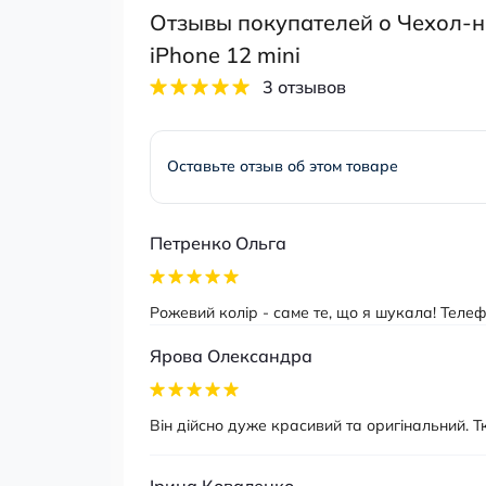
Отзывы покупателей о Чехол-на
iPhone 12 mini
3 отзывов
Оставьте отзыв об этом товаре
Петренко Ольга
Рожевий колір - саме те, що я шукала! Теле
Ярова Олександра
Він дійсно дуже красивий та оригінальний. 
Ірина Коваленко