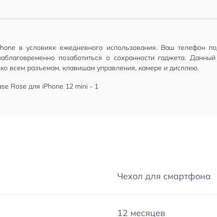
hone в условиях ежедневного использования. Ваш телефон под
заблаговременно позаботиться о сохранности гаджета. Данный
 ко всем разъемам, клавишам управления, камере и дисплею.
Чехол для смартфона
12 месяцев