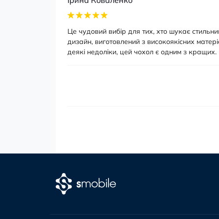
Це чудовий вибір для тих, хто шукає стильний
дизайн, виготовлений з високоякісних матер
деякі недоліки, цей чохол є одним з кращих.