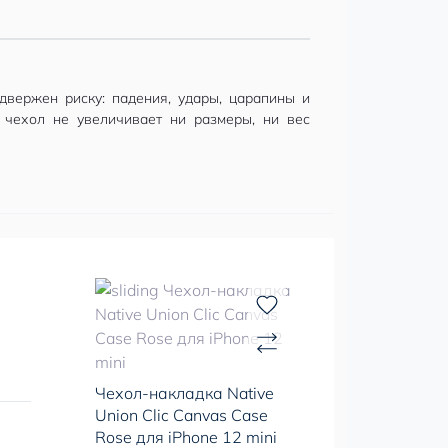
вержен риску: падения, удары, царапины и
 чехол не увеличивает ни размеры, ни вес
Чехол-накладка Native
Union Clic Canvas Case
Rose для iPhone 12 mini