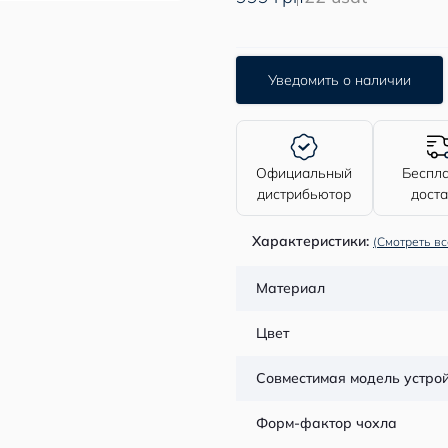
Уведомить о наличии
Официальный
Беспл
дистрибьютор
дост
Характеристики:
(Смотреть вс
Материал
Цвет
Совместимая модель устро
Форм-фактор чохла