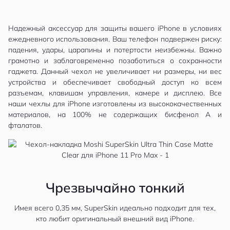
Надежный аксессуар для защиты вашего iPhone в условиях
ежедневного использования. Ваш телефон подвержен риску:
падения, удары, царапины и потертости неизбежны. Важно
грамотно и заблаговременно позаботиться о сохранности
гаджета. Данный чехол не увеличивает ни размеры, ни вес
устройства и обеспечивает свободный доступ ко всем
разъемам, клавишам управления, камере и дисплею. Все
наши чехлы для iPhone изготовлены из высококачественных
материалов, на 100% не содержащих бисфенол А и
фталатов.
Чрезвычайно тонкий
Имея всего 0,35 мм, SuperSkin идеально подходит для тех,
кто любит оригинальный внешний вид iPhone.