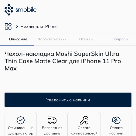
Чехлы для iPhone
Описание
Характеристики
Отзывы
Вопросы
Чехол-накладка Moshi SuperSkin Ultra
Thin Case Matte Clear для iPhone 11 Pro
Max
Уведомить о наличии
Официальный
Бесплатная
Оплата
Оплата
дистрибьютор
доставка
криптовалютой
частями