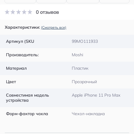
0 отзывов
Характеристики:
(Смотреть все)
Артикул (SKU
99MO111933
Производитель:
Moshi
Материал
Пластик
Цвет
Прозрачный
Совместимая модель
Apple iPhone 11 Pro Max
устройства
Форм-фактор чохла
Чехол-накладка