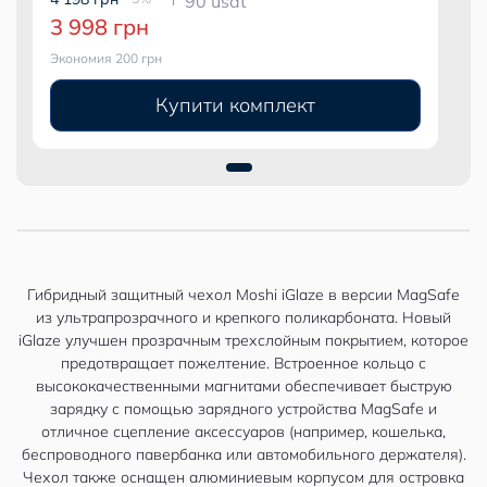
90 usdt
3 998 грн
Экономия 200 грн
Купити комплект
Гибридный защитный чехол Moshi iGlaze в версии MagSafe
из ультрапрозрачного и крепкого поликарбоната. Новый
iGlaze улучшен прозрачным трехслойным покрытием, которое
предотвращает пожелтение. Встроенное кольцо с
высококачественными магнитами обеспечивает быструю
зарядку с помощью зарядного устройства MagSafe и
отличное сцепление аксессуаров (например, кошелька,
беспроводного павербанка или автомобильного держателя).
Чехол также оснащен алюминиевым корпусом для островка