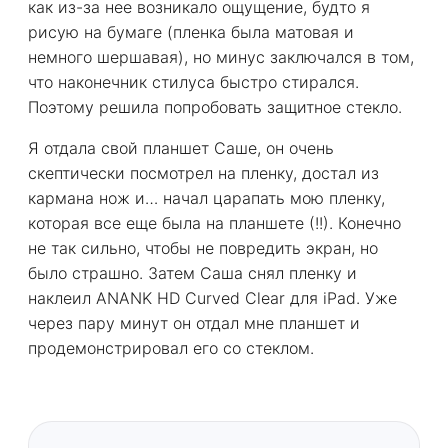
как из-за нее возникало ощущение, будто я
рисую на бумаге (пленка была матовая и
немного шершавая), но минус заключался в том,
что наконечник стилуса быстро стирался.
Поэтому решила попробовать защитное стекло.
Я отдала свой планшет Саше, он очень
скептически посмотрел на пленку, достал из
кармана нож и… начал царапать мою пленку,
которая все еще была на планшете (!!). Конечно
не так сильно, чтобы не повредить экран, но
было страшно. Затем Саша снял пленку и
наклеил ANANK HD Curved Clear для iPad. Уже
через пару минут он отдал мне планшет и
продемонстрировал его со стеклом.