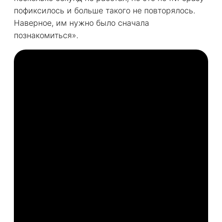
пофиксилось и больше такого не повторялось.
Наверное, им нужно было сначала
познакомиться».