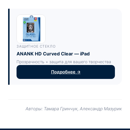
ЗАЩИТНОЕ СТЕКЛО
ANANK HD Curved Clear — iPad
Прозрачность + защита для вашего творчества
Подробнее →
Авторы: Тамара Гринчук, Александр Мазурик