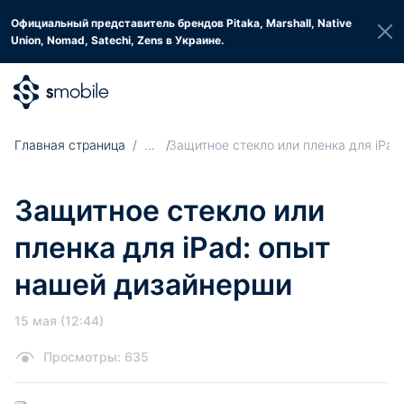
Официальный представитель брендов Pitaka, Marshall, Native
Union, Nomad, Satechi, Zens в Украине.
Главная страница
Защитное стекло или пленка для iPa
Защитное стекло или
пленка для iPad: опыт
нашей дизайнерши
15 мая (12:44)
Просмотры: 635