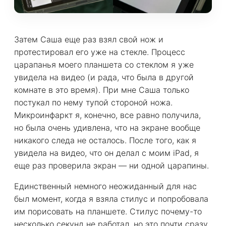
Затем Саша еще раз взял свой нож и
протестировал его уже на стекле. Процесс
царапанья моего планшета со стеклом я уже
увидела на видео (и рада, что была в другой
комнате в это время). При мне Саша только
постукал по нему тупой стороной ножа.
Микроинфаркт я, конечно, все равно получила,
но была очень удивлена, что на экране вообще
никакого следа не осталось. После того, как я
увидела на видео, что он делал с моим iPad, я
еще раз проверила экран — ни одной царапины.
Единственный немного неожиданный для нас
был момент, когда я взяла стилус и попробовала
им порисовать на планшете. Стилус почему-то
несколько секунд не работал, но это почти сразу