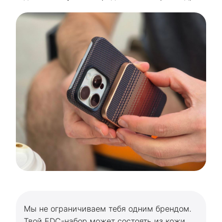
Мы не ограничиваем тебя одним брендом.
Твой EDC-набор может состоять из кожи