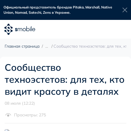
Официальный представитель брендов Pitaka, Marshall, Native
Union, Nomad, Satechi, Zens в Украине.
Главная страница
Сообщество техноэстетов: для тех, кто
Сообщество
техноэстетов: для тех, кто
видит красоту в деталях
08 июля (12:22)
Просмотры: 275