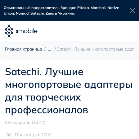
Официальный представитель брендов Pitaka, Marshall, Native
Union, Nomad, Satechi, Zens в Украине.
Главная страница
Satechi. Лучшие многопортовые адапт
Satechi. Лучшие
многопортовые адаптеры
для творческих
профессионалов
09 февраля (13:47)
Просмотры: 1007