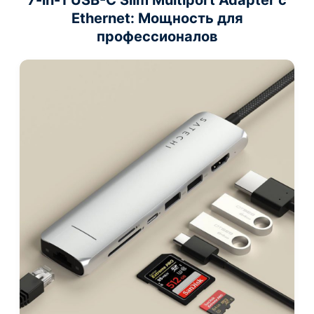
7-in-1 USB-C Slim Multiport Adapter
с
Ethernet: Мощность для
профессионалов