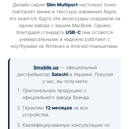
Дизайн серии
Slim Multiport
настолько точно
повторяет линии и текстуры алюминия Apple,
что кажется, будто эти аксессуары создавали на
одном заводе с вашим MacBook. Однако
благодаря стандарту
USB-C
они остаются
универсальными и надежно работают с
ноутбуками на Windows и Android-планшетами.
Smobile.ua
— официальный
дистрибьютор
Satechi
в Украине. Покупая
у нас, вы получаете:
Оригинальную продукцию с
официального завода бренда.
Гарантию
12 месяцев
на все
устройства.
Квалифицированную консультацию по