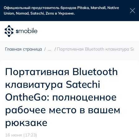
Официальный представитель брендов Pitaka, Marshall, Native
Union, Nomad, Satechi, Zens в Украине.
Главная страница
Портативная Bluetooth клавиатура Sat
Портативная Bluetooth
клавиатура Satechi
OntheGo: полноценное
рабочее место в вашем
рюкзаке
16 июня (17:23)