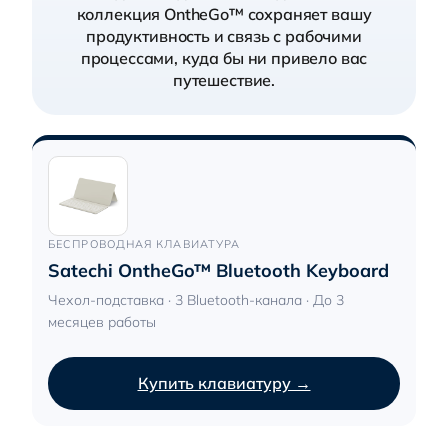
коллекция OntheGo™ сохраняет вашу
продуктивность и связь с рабочими
процессами, куда бы ни привело вас
путешествие.
БЕСПРОВОДНАЯ КЛАВИАТУРА
Satechi OntheGo™ Bluetooth Keyboard
Чехол-подставка · 3 Bluetooth-канала · До 3
месяцев работы
Купить клавиатуру →