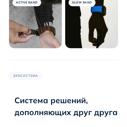
ACTIVE BAND
GLOW BAND
ЭКОСИСТЕМА
Система решений,
дополняющих друг друга