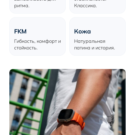
ритма.
Классика.
FKM
Кожа
Гибкость, комфорт и
Натуральная
стойкость.
патина и история.