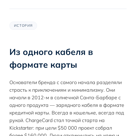
ИСТОРИЯ
Из одного кабеля в
формате карты
Основатели бренда с самого начала разделяли
страсть к приключениям и минимализму. Они
начали в 2012-м в солнечной Санта-Барбаре с
одного продукта — зарядного кабеля в формате
кредитной карты. Всегда в кошельке, всегда под
рукой. ChargeCard стал точкой старта на
Kickstarter: при цели $50 000 проект собрал
более $160 000. Люди откликнулись на идею и