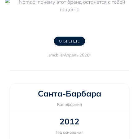
О БРЕНДЕ
smobile
Апрель 2026
Санта-Барбара
Калифорния
2012
Год основания