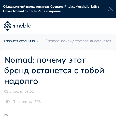
Официальный представитель брендов Pitaka, Marshall, Native
Union, Nomad, Satechi, Zens в Украине.
Главная страница
Nomad: почему этот бренд останется с 
Nomad: почему этот
бренд останется с тобой
надолго
03 апреля (08:02)
Просмотры: 793