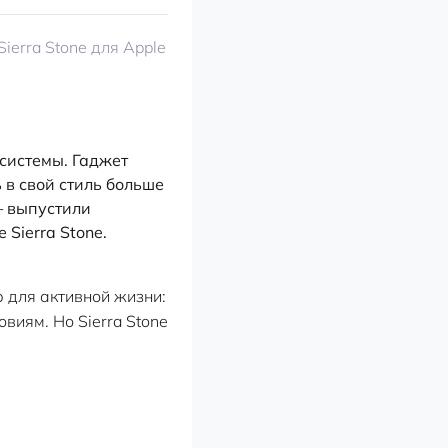
системы. Гаджет
 в свой стиль больше
— выпустили
Sierra Stone.
р для активной жизни:
виям. Но Sierra Stone