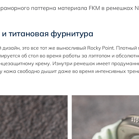
 и титановая фурнитура
дизайн, это все тот же выносливый Rocky Point. Плотный
лируется об стол во время работы за лэптопом и абсолют
лнцезащитному крему. Изнутри ремешок имеет продуман
у кожа свободно дышит даже во время интенсивных трен