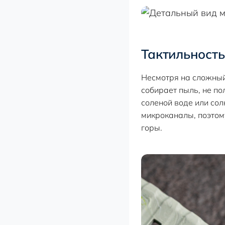
Тактильность
Несмотря на сложный 
собирает пыль, не по
соленой воде или со
микроканалы, поэтом
горы.