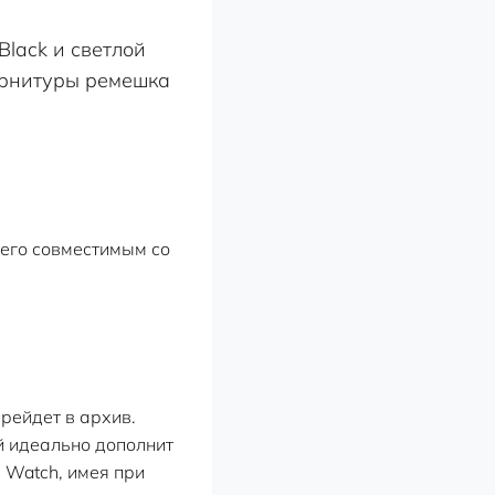
 его совместимым со
ерейдет в архив.
й идеально дополнит
 Watch, имея при