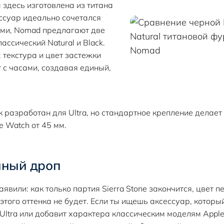
здесь изготовлена из титана
ессуар идеально сочетался
ами, Nomad предлагают две
ассический Natural и Black.
 текстура и цвет застежки
 с часами, создавая единый,
разработан для Ultra, но стандартное крепление делает
 Watch от 45 мм.
ный дроп
вили: как только партия Sierra Stone закончится, цвет п
того оттенка не будет. Если ты ищешь аксессуар, которы
Ultra или добавит характера классическим моделям Apple