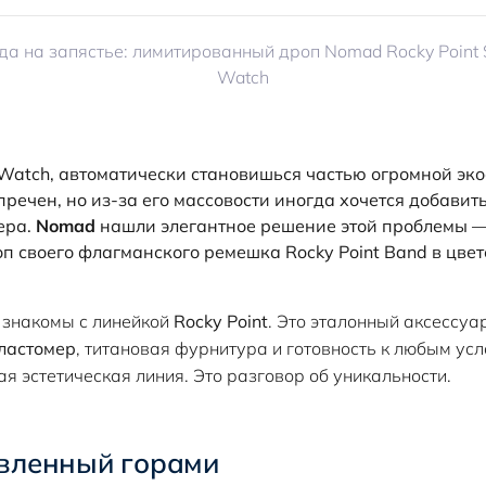
Watch, автоматически становишься частью огромной эко
речен, но из-за его массовости иногда хочется добавить
ера.
Nomad
нашли элегантное решение этой проблемы 
 своего флагманского ремешка Rocky Point Band в цвете 
 знакомы с линейкой
Rocky Point
. Это эталонный аксессуа
ластомер
, титановая фурнитура и готовность к любым усло
я эстетическая линия. Это разговор об уникальности.
овленный горами