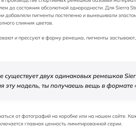
ем до состояния абсолютной однородности. Для Sierra S
ни добавляли пигменты постепенно и вымешивали эласто
лного слияния цветов.
ревают и прессуют в форму ремешка, пигменты застывают
е существует двух одинаковых ремешков Sier
я эту модель, ты получаешь вещь в формате «1
чаться от фотографий на коробке или на нашем сайте. Ка
аключается главная ценность лимитированной серии.