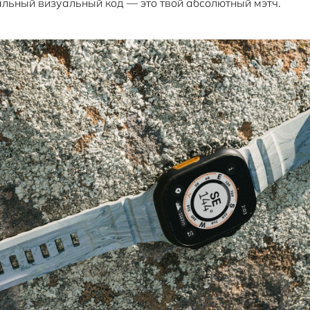
альный визуальный код — это твой абсолютный мэтч.