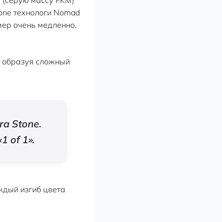
tone технологи Nomad
мер очень медленно,
, образуя сложный
ra Stone.
 of 1».
ждый изгиб цвета