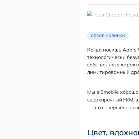
ОБЗОР НОВИНКИ
Когда носишь Apple 
технологически безуп
собственного характ
лимитированный дроп
Мы в Smobile хорошо
сверхпрочный
FKM-э
— это совершенно ина
Цвет, вдохн