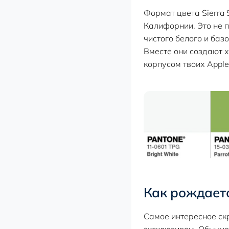
Формат цвета Sierra
Калифорнии. Это не п
чистого белого и баз
Вместе они создают 
корпусом твоих Apple
Как рождает
Самое интересное скр
эксклюзивом. Обычно