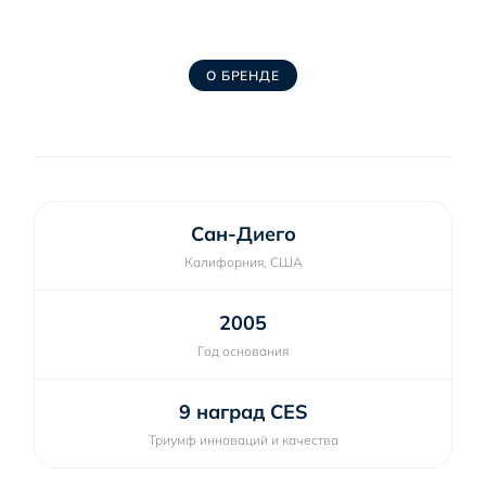
О БРЕНДЕ
Сан-Диего
Калифорния, США
2005
Год основания
9 наград CES
Триумф инноваций и качества