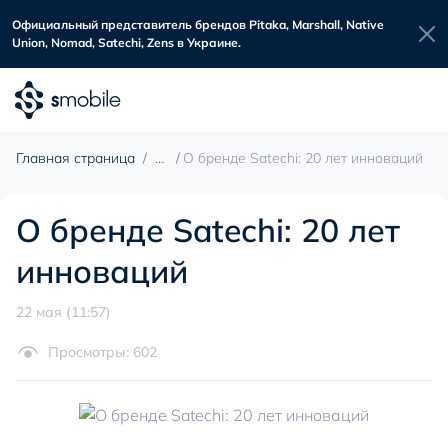
Официальный представитель брендов Pitaka, Marshall, Native
Union, Nomad, Satechi, Zens в Украине.
Главная страница
О бренде Satechi: 20 лет инноваций
О бренде Satechi: 20 лет
инноваций
22 мая (11:57)
Просмотры: 602