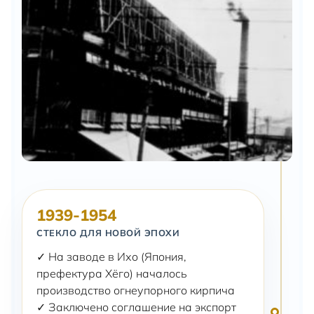
1939-1954
СТЕКЛО ДЛЯ НОВОЙ ЭПОХИ
✓ На заводе в Ихо (Япония,
префектура Хёго) началось
производство огнеупорного кирпича
✓ Заключено соглашение на экспорт