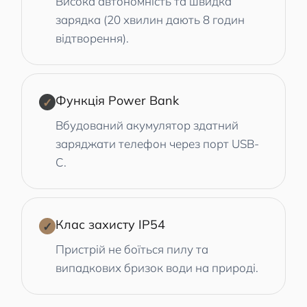
Висока автономність та швидка
зарядка (20 хвилин дають 8 годин
відтворення).
Функція Power Bank
✓
Вбудований акумулятор здатний
заряджати телефон через порт USB-
C.
Клас захисту IP54
✓
Пристрій не боїться пилу та
випадкових бризок води на природі.