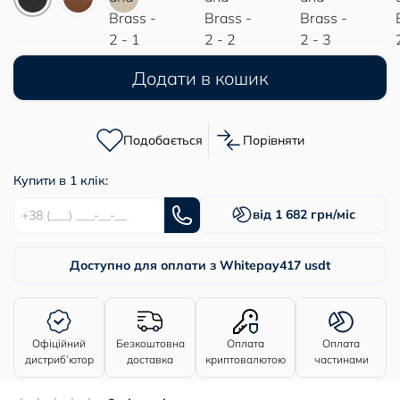
Додати в кошик
Подобається
Порівняти
Купити в 1 клік:
від 1 682 грн/міс
Доступно для оплати з Whitepay
417 usdt
Офіційний
Безкоштовна
Оплата
Оплата
дистриб’ютор
доставка
криптовалютою
частинами