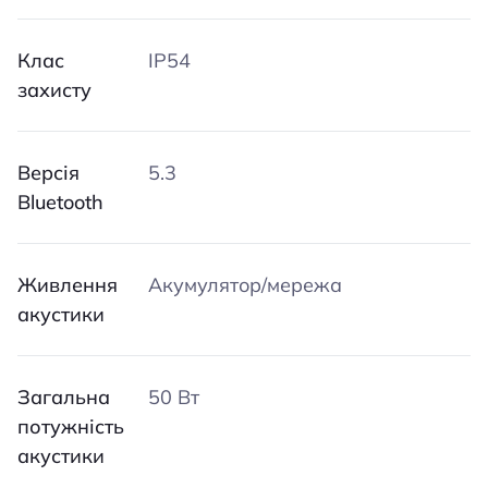
Клас
IP54
захисту
Версія
5.3
Bluetooth
Живлення
Акумулятор/мережа
акустики
Загальна
50 Вт
потужність
акустики