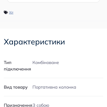
Хіт
Характеристики
Тип
Комбіноване
підключення
Вид товару
Портативна колонка
Призначення
З собою