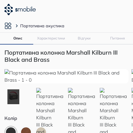
Портативна акустика
Опис
Характеристики
Відгуки
Питання
Портативна колонка Marshall Kilburn III
Black and Brass
Колір