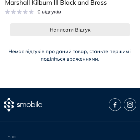
Marshall Kilburn III Black and Brass
0 відгуків
Написати Відгук
Немає відгуків про даний товар, станьте першим і
поділіться враженнями.
Блог