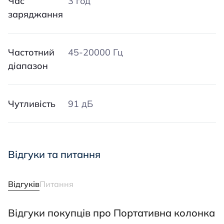
Час
3 год
заряджання
Частотний
45-20000 Гц
діапазон
Чутливість
91 дБ
Відгуки та питання
Відгуків
Питання
Відгуки покупців про Портативна колонка