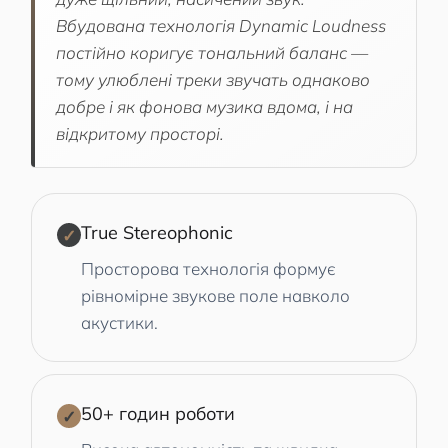
Вбудована технологія Dynamic Loudness
постійно коригує тональний баланс —
тому улюблені треки звучать однаково
добре і як фонова музика вдома, і на
відкритому просторі.
True Stereophonic
✓
Просторова технологія формує
рівномірне звукове поле навколо
акустики.
50+ годин роботи
✓