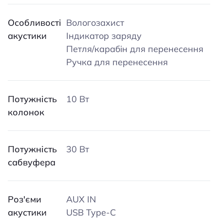
Особливості
Вологозахист
акустики
Індикатор заряду
Петля/карабін для перенесення
Ручка для перенесення
Потужність
10 Вт
колонок
Потужність
30 Вт
сабвуфера
Роз'єми
AUX IN
акустики
USB Type-C