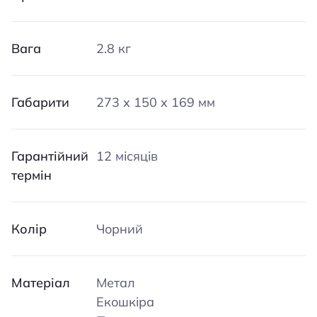
Вага
2.8 кг
Габарити
273 х 150 х 169 мм
Гарантійний
12 місяців
термін
Колір
Чорний
Матеріал
Метал
Екошкіра