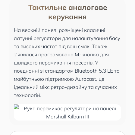
Тактильне аналогове
керування
На верхній панелі розміщені класичні
латунні регулятори для налаштування басу
та високих частот під ваш смак. Також
з'явилася програмована M-кнопка для
швидкого перемикання пресетів. У
поєднанні зі стандартом Bluetooth 5.3 LE та
майбутньою підтримкою Auracast, це
ідеальний мікс ретро-дизайну та сучасних
технологій.