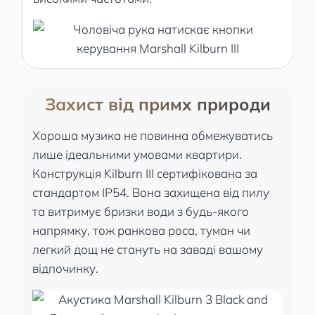
Захист від примх природи
Хороша музика не повинна обмежуватись
лише ідеальними умовами квартири.
Конструкція Kilburn III сертифікована за
стандартом IP54. Вона захищена від пилу
та витримує бризки води з будь-якого
напрямку, тож ранкова роса, туман чи
легкий дощ не стануть на заваді вашому
відпочинку.