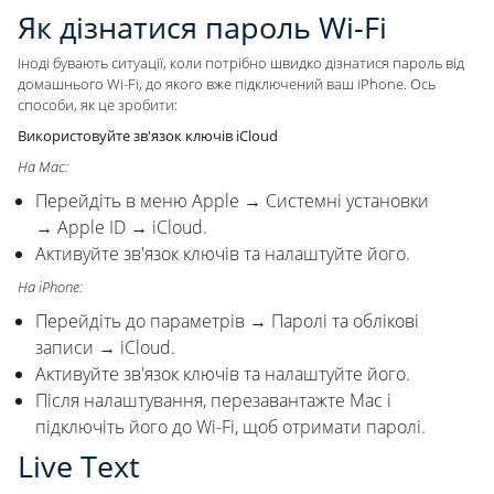
Як дізнатися пароль Wi-Fi
Іноді бувають ситуації, коли потрібно швидко дізнатися пароль від
домашнього Wi-Fi, до якого вже підключений ваш iPhone. Ось
способи, як це зробити:
Використовуйте зв'язок ключів iCloud
На Mac:
Перейдіть в меню Apple → Системні установки
→ Apple ID → iCloud.
Активуйте зв'язок ключів та налаштуйте його.
На iPhone:
Перейдіть до параметрів → Паролі та облікові
записи → iCloud.
Активуйте зв'язок ключів та налаштуйте його.
Після налаштування, перезавантажте Mac і
підключіть його до Wi-Fi, щоб отримати паролі.
Live Text