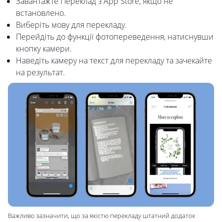
Завантажте Переклад з App Store, якщо не
встановлено.
Виберіть мову для перекладу.
Перейдіть до функції фотопереведення, натиснувши
кнопку камери.
Наведіть камеру на текст для перекладу та зачекайте
на результат.
Важливо зазначити, що за якістю перекладу штатний додаток