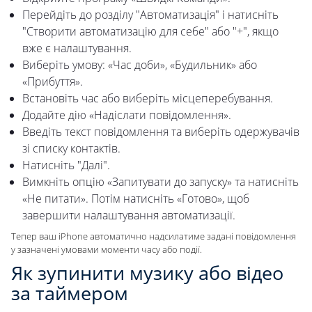
Перейдіть до розділу "Автоматизація" і натисніть
"Створити автоматизацію для себе" або "+", якщо
вже є налаштування.
Виберіть умову: «Час доби», «Будильник» або
«Прибуття».
Встановіть час або виберіть місцеперебування.
Додайте дію «Надіслати повідомлення».
Введіть текст повідомлення та виберіть одержувачів
зі списку контактів.
Натисніть "Далі".
Вимкніть опцію «Запитувати до запуску» та натисніть
«Не питати». Потім натисніть «Готово», щоб
завершити налаштування автоматизації.
Тепер ваш iPhone автоматично надсилатиме задані повідомлення
у зазначені умовами моменти часу або події.
Як зупинити музику або відео
за таймером