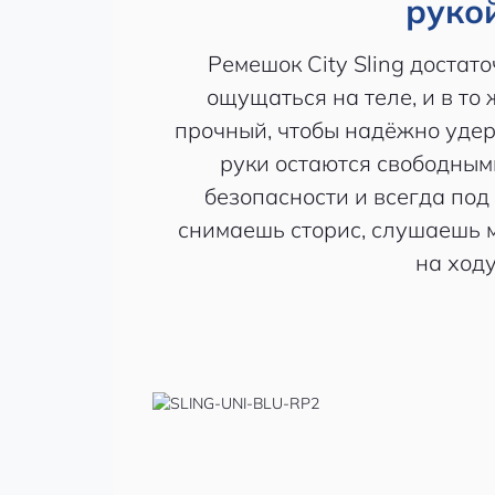
рукой
Ремешок City Sling достато
ощущаться на теле, и в то
прочный, чтобы надёжно удер
руки остаются свободными
безопасности и всегда под 
снимаешь сторис, слушаешь 
на ходу