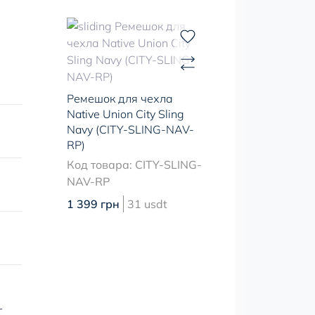
Ремешок для чехла
Native Union City Sling
Navy (CITY-SLING-NAV-
RP)
Код товара: CITY-SLING-
NAV-RP
1 399 грн
31 usdt
т