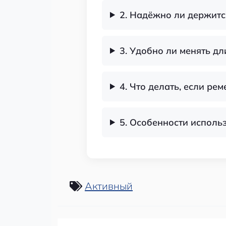
2. Надёжно ли держитс
3. Удобно ли менять дл
4. Что делать, если ре
5. Особенности исполь
Активный