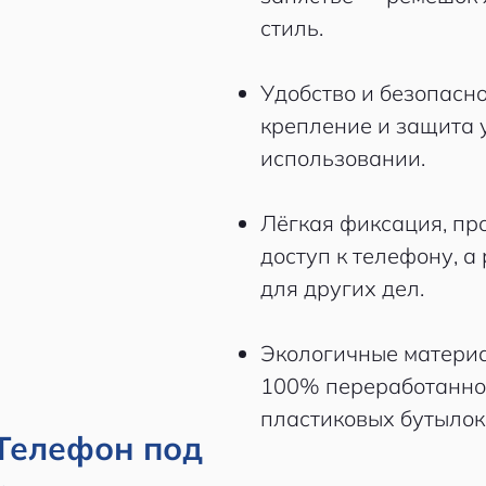
стиль.
Удобство и безопасн
крепление и защита 
использовании.
Лёгкая фиксация, пр
доступ к телефону, а
для других дел.
Экологичные материа
100% переработанног
пластиковых бутылок
 Телефон под