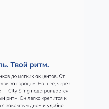
ль. Твой ритм.
ков до мягких акцентов. От
лок за городом. На шее, через
 — City Sling подстраивается
й ритм. Он легко крепится к
 с закрытым дном и удобно