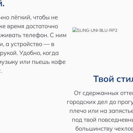
.
чно лёгкий, чтобы не
 же время достаточно
живать телефон. С ним
, а устройство — в
рукой. Удобно, когда
музыку или пьешь кофе
.
Твой сти
От сдержанных оттен
городских дел до прогу
плечо или на запястье
под твой повседневны
большинству чехлов