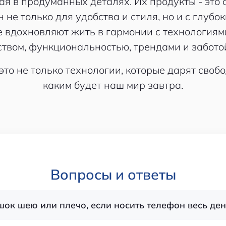
я в продуманных деталях. Их продукты - это 
 не только для удобства и стиля, но и с глу
ые вдохновляют жить в гармонии с технологиям
твом, функциональностью, трендами и забото
то не только технологии, которые дарят свободу
каким будет наш мир завтра.
Вопросы и ответы
шок шею или плечо, если носить телефон весь ден