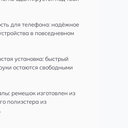
ость для телефона: надёжное
устройства в повседневном
остая установка: быстрый
 руки остаются свободными
лы: ремешок изготовлен из
о полиэстера из
.