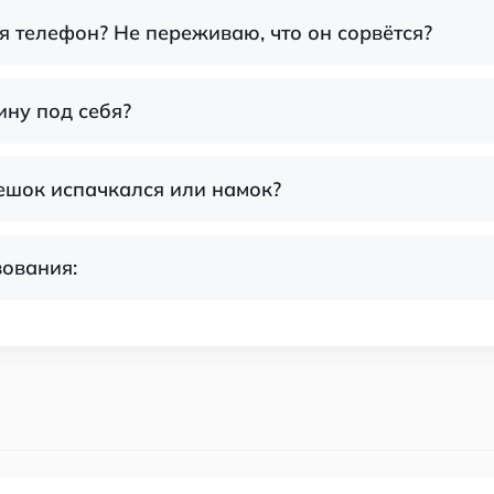
я телефон? Не переживаю, что он сорвётся?
ину под себя?
мешок испачкался или намок?
зования: