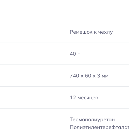
Ремешок к чехлу
40 г
740 х 60 х 3 мм
12 месяцев
Термополиуретан
Полиэтилентерефтала