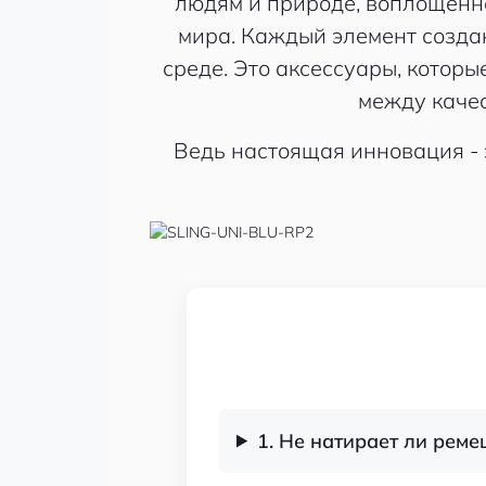
людям и природе, воплощенна
мира. Каждый элемент создан
среде. Это аксессуары, котор
между качес
Ведь настоящая инновация - э
1. Не натирает ли реме