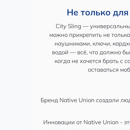
Не только дл
City Sling — универсальны
можно прикрепить не только 
наушниками, ключи, кардх
водой — всё, что должно бы
когда не хочется брать с с
оставаться мо
Бренд Native Union создали люд
Инновации от Native Union - э