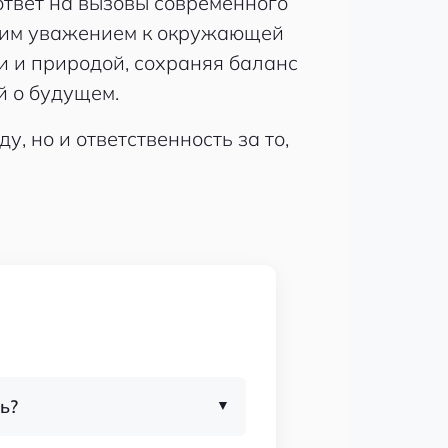
ответ на вызовы современного
боким уважением к окружающей
и и природой, сохраняя баланс
й о будущем.
, но и ответственность за то,
ь?