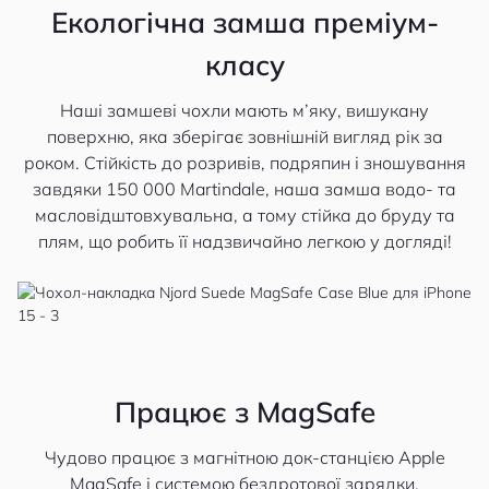
Екологічна замша преміум-
класу
Наші замшеві чохли мають м’яку, вишукану
поверхню, яка зберігає зовнішній вигляд рік за
роком. Стійкість до розривів, подряпин і зношування
завдяки 150 000 Martindale, наша замша водо- та
масловідштовхувальна, а тому стійка до бруду та
плям, що робить її надзвичайно легкою у догляді!
Працює з MagSafe
Чудово працює з магнітною док-станцією Apple
MagSafe і системою бездротової зарядки.