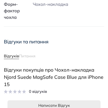
Форм-
Чохол-накладка
фактор
чохла
Відгуки та питання
Відгуків
Питання
Відгуки покупців про Чохол-накладка
Njord Suede MagSafe Case Blue для iPhone
15
0 відгуків
Написати Відгук