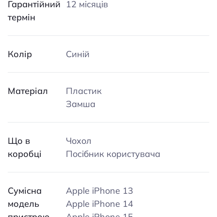
Гарантійний
12 місяців
термін
Колір
Синій
Матеріал
Пластик
Замша
Що в
Чохол
коробці
Посібник користувача
Сумісна
Apple iPhone 13
модель
Apple iPhone 14
пристрою
Apple iPhone 15