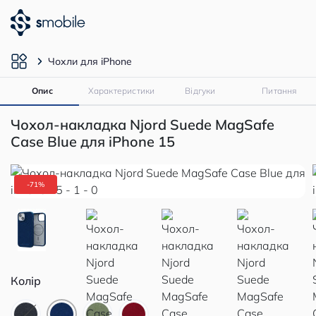
Чохли для iPhone
Опис
Характеристики
Відгуки
Питання
Чохол-накладка Njord Suede MagSafe
Case Blue для iPhone 15
-71%
Колір