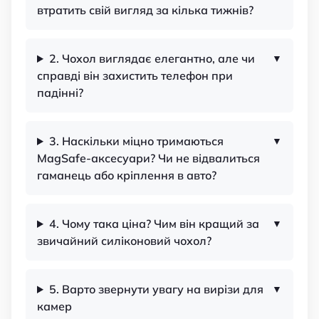
втратить свій вигляд за кілька тижнів?
2. Чохол виглядає елегантно, але чи
справді він захистить телефон при
падінні?
3. Наскільки міцно тримаються
MagSafe-аксесуари? Чи не відвалиться
гаманець або кріплення в авто?
4. Чому така ціна? Чим він кращий за
звичайний силіконовий чохол?
5. Варто звернути увагу на вирізи для
камер