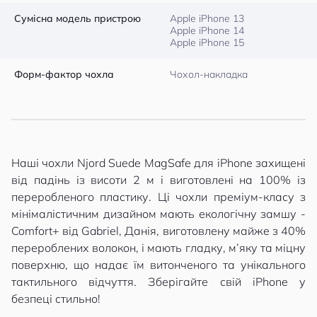
Сумісна модель пристрою
Apple iPhone 13
Apple iPhone 14
Apple iPhone 15
Форм-фактор чохла
Чохол-накладка
Наші чохли Njord Suede MagSafe для iPhone захищені
від падінь із висоти 2 м і виготовлені на 100% із
переробленого пластику. Ці чохли преміум-класу з
мінімалістичним дизайном мають екологічну замшу -
Comfort+ від Gabriel, Данія, виготовлену майже з 40%
перероблених волокон, і мають гладку, м’яку та міцну
поверхню, що надає їм витонченого та унікального
тактильного відчуття. Зберігайте свій iPhone у
безпеці стильно!