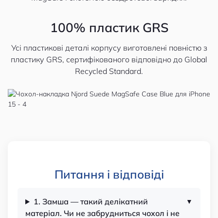
100% пластик GRS
Усі пластикові деталі корпусу виготовлені повністю з
пластику GRS, сертифікованого відповідно до Global
Recycled Standard.
Питання і відповіді
1. Замша — такий делікатний
матеріал. Чи не забрудниться чохол і не