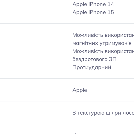
Apple iPhone 14
Apple iPhone 15
Можливість використа
магнітних утримувачів
Можливість використа
бездротового ЗП
Протиударний
Apple
З текстурою шкіри лос