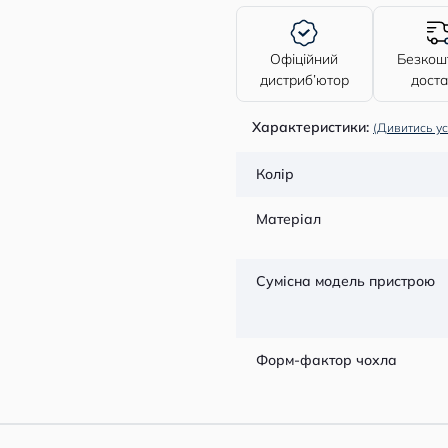
Офіційний
Безкош
дистриб’ютор
дост
Характеристики:
(Дивитись ус
Колір
Матеріал
Сумісна модель пристрою
Форм-фактор чохла