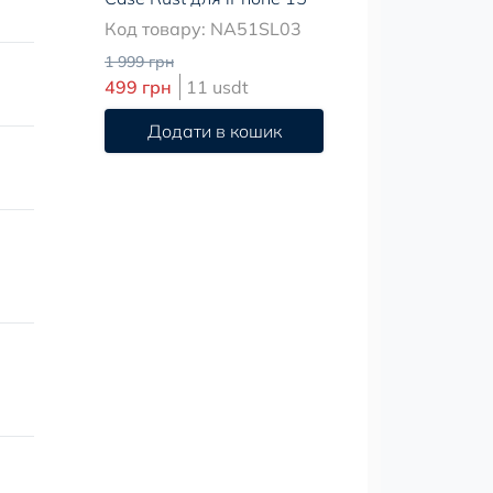
Код товару: NA51SL03
1 999 грн
499 грн
11 usdt
Додати в кошик