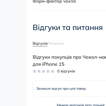
Форм-фактор чохла
Відгуки та питання
Відгуків
Питання
Відгуки покупців про Чохол-на
для iPhone 15
0 відгуків
Залиште відгук про цей товар
Немає відгуків про даний 