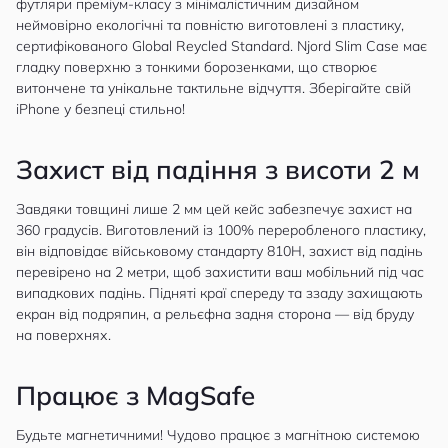
футляри преміум-класу з мінімалістичним дизайном
неймовірно екологічні та повністю виготовлені з пластику,
сертифікованого Global Reycled Standard. Njord Slim Case має
гладку поверхню з тонкими борозенками, що створює
витончене та унікальне тактильне відчуття. Зберігайте свій
iPhone у безпеці стильно!
Захист від падіння з висоти 2 м
Завдяки товщині лише 2 мм цей кейс забезпечує захист на
360 градусів. Виготовлений із 100% переробленого пластику,
він відповідає військовому стандарту 810H, захист від падінь
перевірено на 2 метри, щоб захистити ваш мобільний під час
випадкових падінь. Підняті краї спереду та ззаду захищають
екран від подряпин, а рельєфна задня сторона — від бруду
на поверхнях.
Працює з MagSafe
Будьте магнетичними! Чудово працює з магнітною системою