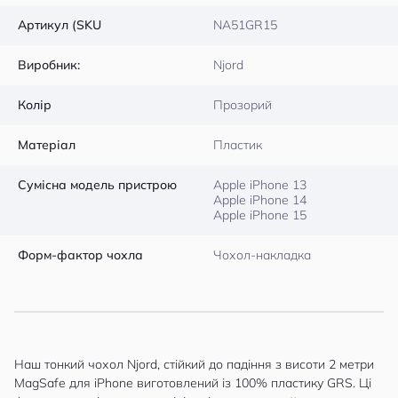
Артикул (SKU
NA51GR15
Виробник:
Njord
Колір
Прозорий
Матеріал
Пластик
Сумісна модель пристрою
Apple iPhone 13
Apple iPhone 14
Apple iPhone 15
Форм-фактор чохла
Чохол-накладка
Наш тонкий чохол Njord, стійкий до падіння з висоти 2 метри
MagSafe для iPhone виготовлений із 100% пластику GRS. Ці