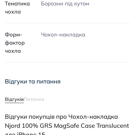
Тематика
Борозни під кутом
чохла
Форм-
Чохол-накладка
фактор
чохла
Відгуки та питання
Відгуків
Питання
Відгуки покупців про Чохол-накладка
Njord 100% GRS MagSafe Case Translucent
для iPhone 15