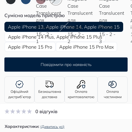
Сумісна модель пристрою
Apple iPhone 13, Apple iPhone 14, Apple iPhone 15
Apple iPhone 14 Plus, Apple iPhone 15 Plus
Apple iPhone 15 Pro
Apple iPhone 15 Pro Max
Повідомити про наявність
Офіційний
Безкоштовна
Оплата
Оплата
дистриб’ютор
доставка
криптовалютою
частинами
0 відгуків
Характеристики:
(Дивитись усі)