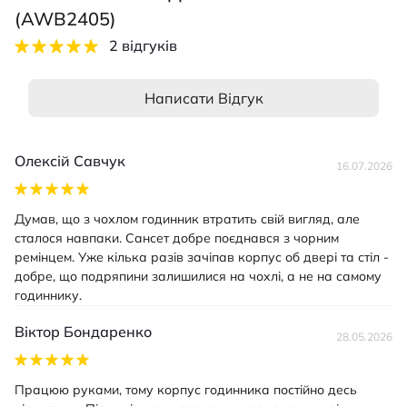
(AWB2405)
2 відгуків
Написати Відгук
Олексій Савчук
16.07.2026
Думав, що з чохлом годинник втратить свій вигляд, але
сталося навпаки. Сансет добре поєднався з чорним
ремінцем. Уже кілька разів зачіпав корпус об двері та стіл -
добре, що подряпини залишилися на чохлі, а не на самому
годиннику.
Віктор Бондаренко
28.05.2026
Працюю руками, тому корпус годинника постійно десь