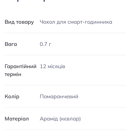
Вид товару
Чохол для смарт-годинника
Вага
0.7 г
Гарантійний
12 місяців
термін
Колір
Помаранчевий
Матеріал
Арамід (кєвлар)