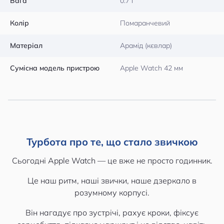
Вага
0.7 г
Колір
Помаранчевий
Матеріал
Арамід (кєвлар)
Сумісна модель пристрою
Apple Watch 42 мм
Турбота про те, що стало звичкою
Сьогодні Apple Watch — це вже не просто годинник.
Це наш ритм, наші звички, наше дзеркало в
розумному корпусі.
Він нагадує про зустрічі, рахує кроки, фіксує