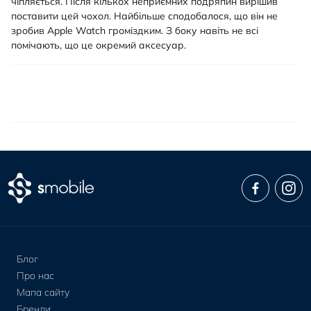
чіпляється. Після кількох неприємних подряпин вирішив
поставити цей чохол. Найбільше сподобалося, що він не
зробив Apple Watch громіздким. З боку навіть не всі
помічають, що це окремий аксесуар.
Блог
Про нас
Мапа сайту
Бренди