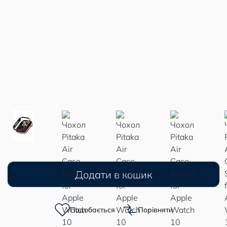
Додати в кошик
Подобається
Порівняти