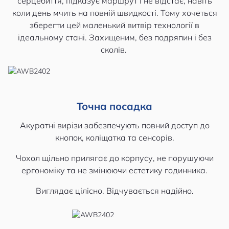
серцебиття, підказує маршрут і не відстає, навіть
коли день мчить на повній швидкості. Тому хочеться
зберегти цей маленький витвір технології в
ідеальному стані. Захищеним, без подряпин і без
сколів.
Точна посадка
Акуратні вирізи забезпечують повний доступ до
кнопок, коліщатка та сенсорів.
Чохол щільно прилягає до корпусу, не порушуючи
ергономіку та не змінюючи естетику годинника.
Виглядає цілісно. Відчувається надійно.