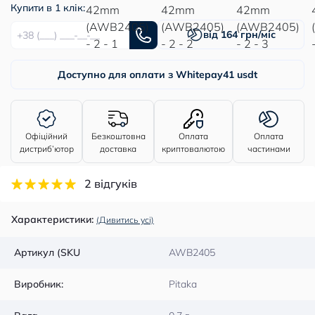
Купити в 1 клік:
від 164 грн/міс
Доступно для оплати з Whitepay
41 usdt
Офіційний
Безкоштовна
Оплата
Оплата
дистриб’ютор
доставка
криптовалютою
частинами
2 відгуків
Характеристики:
(Дивитись усі)
Артикул (SKU
AWB2405
Виробник:
Pitaka