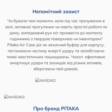
Непомітний захист
Чи бували такі моменти, коли під час тренування в
залі, активної прогулянки чи навіть простої роботи по
дому, випадковий рух міг призвести до контакту
годинника з твердою поверхнею чи інвентарем?
Pitaka Air Case діє як захисний буфер для корпусу,
поглинаючи частину енергії удару та запобігаючи
появі неестетичних пошкоджень. Чохол ефективно
амортизує удари та захищає від різких впливів,
зберігаючи твій девайс.
Про бренд PITAKA