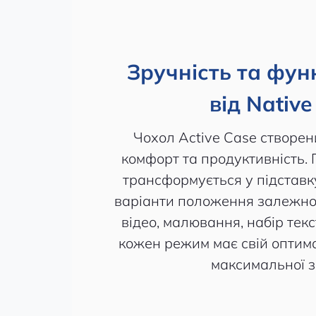
Зручність та фун
від Native
Чохол Active Case створени
комфорт та продуктивність.
трансформується у підставк
варіанти положення залежно 
відео, малювання, набір тек
кожен режим має свій оптим
максимальної з