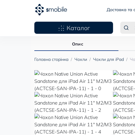
Доставка та 
Каталог
Опис
Головна сторінка
Чохли
Чохли для iPad
Чо