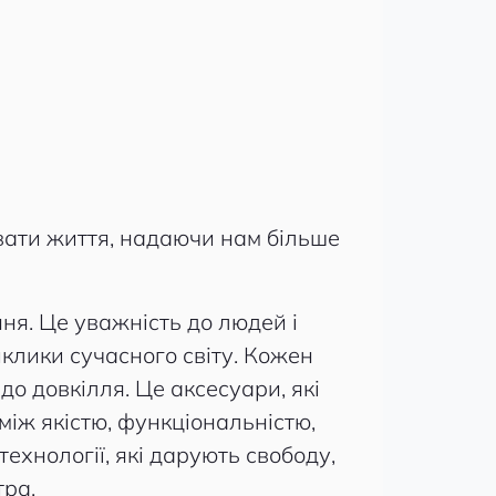
ювати життя, надаючи нам більше
ння. Це уважність до людей і
иклики сучасного світу. Кожен
до довкілля. Це аксесуари, які
між якістю, функціональністю,
хнології, які дарують свободу,
тра.