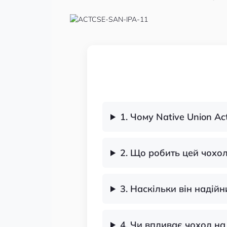
1. Чому Native Union Ac
2. Що робить цей чохо
3. Наскільки він надійн
4. Чи впливає чохол на