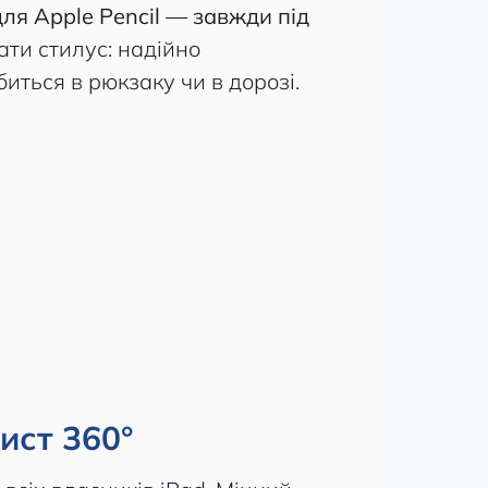
ля Apple Pencil — завжди під
ати стилус: надійно
биться в рюкзаку чи в дорозі.
ист 360°