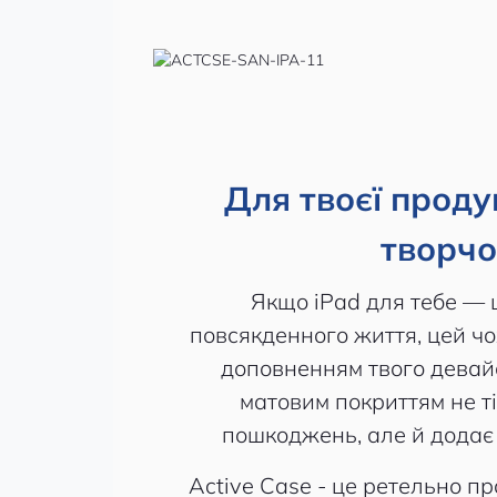
Для твоєї проду
творчо
Якщо iPad для тебе — 
повсякденного життя, цей ч
доповненням твого девайс
матовим покриттям не т
пошкоджень, але й додає
Active Case - це ретельно п