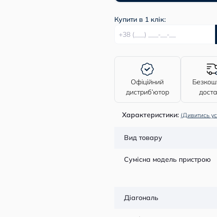
Купити в 1 клік:
Офіційний
Безкош
дистриб’ютор
дост
Характеристики:
(Дивитись ус
Вид товару
Сумісна модель пристрою
Діагональ