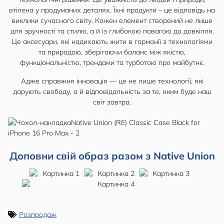
втілена у продуманих деталях. Їхні продукти – це відповідь на
виклики сучасного світу. Кожен елемент створений не лише
для зручності та стилю, а й із глибокою повагою до довкілля.
Це аксесуари, які надихають жити в гармонії з технологіями
та природою, зберігаючи баланс між якістю,
функціональністю, трендами та турботою про майбутнє.
Адже справжня інновація — це не лише технології, які
дарують свободу, а й відповідальність за те, яким буде наш
світ завтра.
Доповни свій образ разом з Native Union
Розпродаж