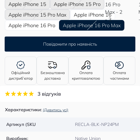
Apple iPhone 15
Apple iPhone 15 Pro
Apple iPhone 15 Pro Max
Apple iPhone 16
Apple iPhone 16 Pro
Apple iPhone 16 Pro Max
Повідомити про наявність
Офіційний
Безкоштовна
Оплата
Оплата
дистриб’ютор
доставка
криптовалютою
частинами
3 відгуків
Характеристики:
(Дивитись усі)
Артикул (SKU
RECLA-BLK-NP24PM
Виробник:
Native Union