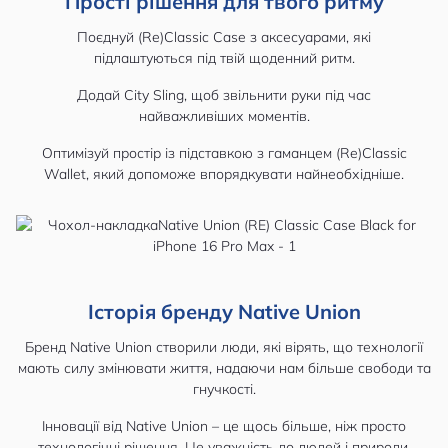
Прості рішення для твого ритму
Поєднуй (Re)Classic Case з аксесуарами, які
підлаштуються під твій щоденний ритм.
Додай City Sling, щоб звільнити руки під час
найважливіших моментів.
Оптимізуй простір із підставкою з гаманцем (Re)Classic
Wallet, який допоможе впорядкувати найнеобхідніше.
Історія бренду Native Union
Бренд Native Union створили люди, які вірять, що технології
мають силу змінювати життя, надаючи нам більше свободи та
гнучкості.
Інновації від Native Union – це щось більше, ніж просто
технологічні рішення. Це уважність до людей і природи,