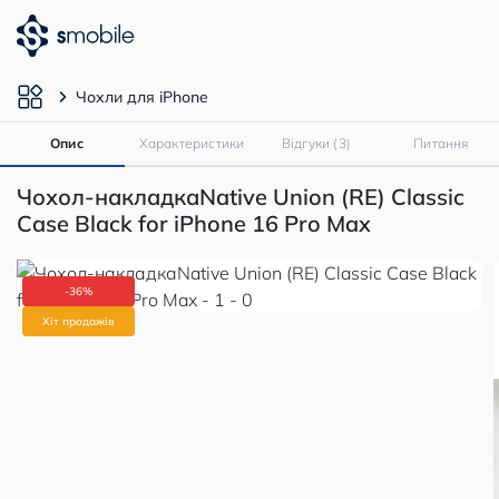
Чохли для iPhone
Опис
Характеристики
Відгуки (3)
Питання
Чохол-накладкаNative Union (RE) Classic
Case Black for iPhone 16 Pro Max
-36%
Хіт продажів