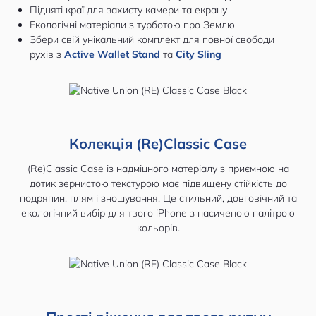
Підняті краї для захисту камери та екрану
Екологічні матеріали з турботою про Землю
Збери свій унікальний комплект для повної свободи
рухів з
Active Wallet Stand
та
City Sling
Колекція (Re)Classic Case
(Re)Classic Case із надміцного матеріалу з приємною на
дотик зернистою текстурою має підвищену стійкість до
подряпин, плям і зношування. Це стильний, довговічний та
екологічний вибір для твого iPhone з насиченою палітрою
кольорів.