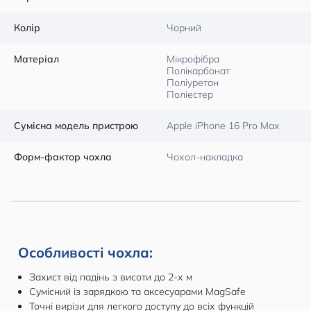
Колір
Чорний
Матеріал
Мікрофібра
Полікарбонат
Поліуретан
Поліестер
Сумісна модель пристрою
Apple iPhone 16 Pro Max
Форм-фактор чохла
Чохол-накладка
Особливості чохла:
Захист від падінь з висоти до 2-х м
Сумісний із зарядкою та аксесуарами MagSafe
Точні вирізи для легкого доступу до всіх функцій