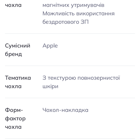
чохла
магнітних утримувачів
Можливість використання
бездротового ЗП
Сумісний
Apple
бренд
Тематика
З текстурою повнозернистої
чохла
шкіри
Форм-
Чохол-накладка
фактор
чохла