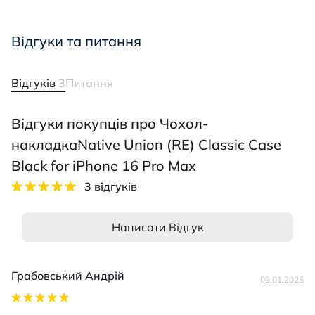
Відгуки та питання
Відгуків
3
Питання
Відгуки покупців про Чохол-
накладкаNative Union (RE) Classic Case
Black for iPhone 16 Pro Max
3 відгуків
Написати Відгук
Грабовський Андрій
09.01.2025