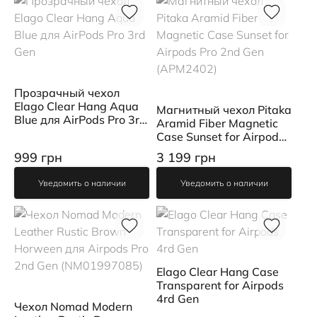
Прозрачный чехол
Elago Clear Hang Aqua
Магнитный чехол Pitaka
Blue для AirPods Pro 3rd
Aramid Fiber Magnetic
Gen
Case Sunset for Airpods
Pro 2nd Gen (APM2402)
999 грн
3 199 грн
Уведомить о наличии
Уведомить о наличии
Elago Clear Hang Case
Transparent for Airpods
4rd Gen
Чехол Nomad Modern