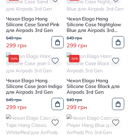
Чехол Elago Hang
Чехол Elago Hang
Silicone Case Sand Pink
Silicone Case Nightglow
для Airpods 3rd Gen
Blue для Airpods 3rd
Gen
649 грн
649 грн
299 грн
299 грн
-54%
-54%
Чехол Elago Hang
Чехол Elago Hang
Silicone Case Jean Indigo
Silicone Case Black для
для Airpods 3rd Gen
Airpods 3rd Gen
649 грн
649 грн
299 грн
299 грн