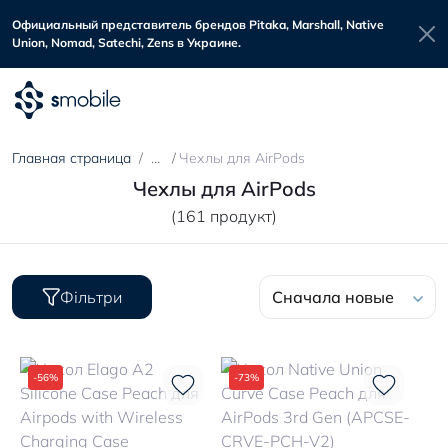
Официальный представитель брендов Pitaka, Marshall, Native
Union, Nomad, Satechi, Zens в Украине.
Главная страница
Чехлы для AirPods
Чехлы для AirPods
(161 продукт)
Фільтри
Сначала новые
-56%
-73%