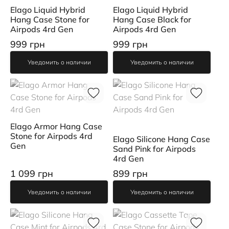
Elago Liquid Hybrid
Elago Liquid Hybrid
Hang Case Stone for
Hang Case Black for
Airpods 4rd Gen
Airpods 4rd Gen
999 грн
999 грн
Уведомить о наличии
Уведомить о наличии
Elago Armor Hang Case
Stone for Airpods 4rd
Elago Silicone Hang Case
Gen
Sand Pink for Airpods
4rd Gen
1 099 грн
899 грн
Уведомить о наличии
Уведомить о наличии