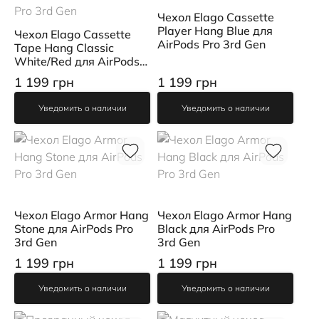
Чехол Elago Cassette
Player Hang Blue для
Чехол Elago Cassette
AirPods Pro 3rd Gen
Tape Hang Classic
White/Red для AirPods
Pro 3rd Gen
1 199 грн
1 199 грн
Уведомить о наличии
Уведомить о наличии
Чехол Elago Armor Hang
Чехол Elago Armor Hang
Stone для AirPods Pro
Black для AirPods Pro
3rd Gen
3rd Gen
1 199 грн
1 199 грн
Уведомить о наличии
Уведомить о наличии