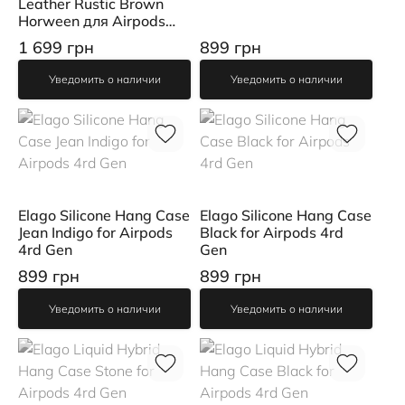
Leather Rustic Brown
Horween для Airpods
Pro 2nd Gen
1 699 грн
899 грн
(NM01997085)
Уведомить о наличии
Уведомить о наличии
Elago Silicone Hang Case
Elago Silicone Hang Case
Jean Indigo for Airpods
Black for Airpods 4rd
4rd Gen
Gen
899 грн
899 грн
Уведомить о наличии
Уведомить о наличии