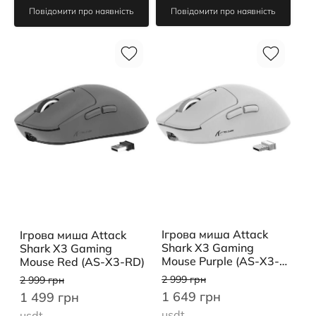
Повідомити про наявність
Повідомити про наявність
Ігрова миша Attack
Ігрова миша Attack
Shark X3 Gaming
Shark X3 Gaming
Mouse Purple (AS-X3-
Mouse Red (AS-X3-RD)
PL)
2 999 грн
2 999 грн
1 649 грн
1 499 грн
usdt
usdt