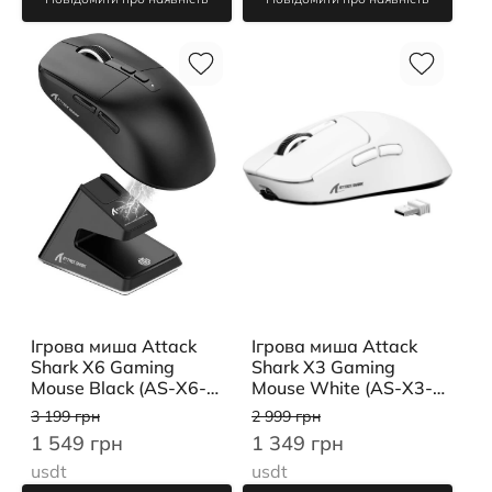
Ігрова миша Attack
Ігрова миша Attack
Shark X3 Gaming
Shark X6 Gaming
Mouse White (AS-X3-
Mouse Black (AS-X6-
WT)
BK)
2 999 грн
3 199 грн
1 349 грн
1 549 грн
usdt
usdt