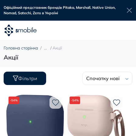
Офіційний представник брендів Pitaka, Marshall, Native Union,
Nomad, Satechi, Zens в Україні
Головна сторінка
Акції
Акції
Фільтри
Спочатку нові
-54%
-54%