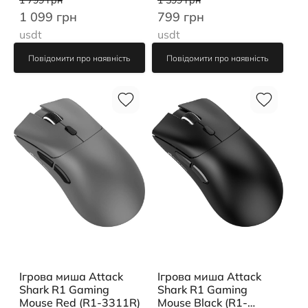
1 799 грн
1 599 грн
1 099 грн
799 грн
usdt
usdt
Повідомити про наявність
Повідомити про наявність
Ігрова миша Attack
Ігрова миша Attack
Shark R1 Gaming
Shark R1 Gaming
Mouse Red (R1-3311R)
Mouse Black (R1-