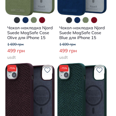
Чохол-накладка Njord
Чохол-накладка Njord
Suede MagSafe Case
Suede MagSafe Case
Olive для iPhone 15
Blue для iPhone 15
1 699 грн
1 699 грн
499 грн
499 грн
usdt
usdt
-75%
-75%