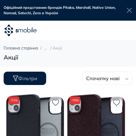
Офіційний представник брендів Pitaka, Marshall, Native Union,
Nomad, Satechi, Zens в Україні
Головна сторінка
Акції
Акції
Фільтри
Спочатку нові
-71%
-75%