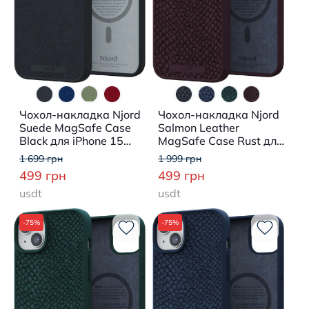
Чохол-накладка Njord
Чохол-накладка Njord
Suede MagSafe Case
Salmon Leather
Black для iPhone 15
MagSafe Case Rust для
Plus
iPhone 15 Plus
1 699 грн
1 999 грн
499 грн
499 грн
usdt
usdt
-75%
-75%